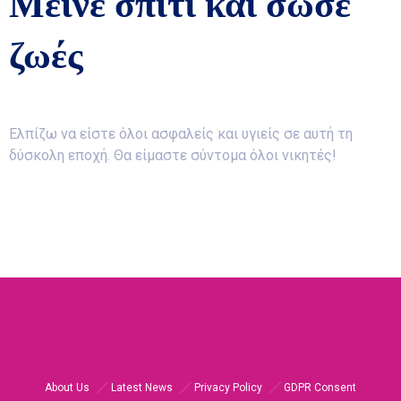
Μείνε σπίτι και σώσε
ζωές
Ελπίζω να είστε όλοι ασφαλείς και υγιείς σε αυτή τη
δύσκολη εποχή. Θα είμαστε σύντομα όλοι νικητές!
About Us
Latest News
Privacy Policy
GDPR Consent